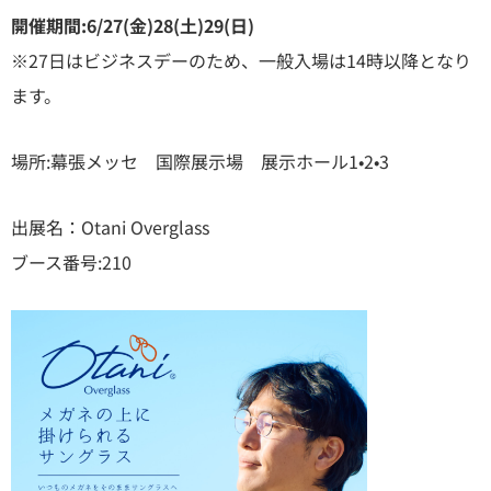
開催期間:6/27(金)28(土)29(日)
※27日はビジネスデーのため、一般入場は14時以降となり
ます。
場所:幕張メッセ 国際展示場 展示ホール1•2•3
出展名：Otani Overglass
ブース番号:210