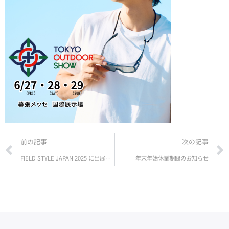
Prev
前の記事
次の記事
FIELD STYLE JAPAN 2025 に出展いたします
年末年始休業期間のお知らせ